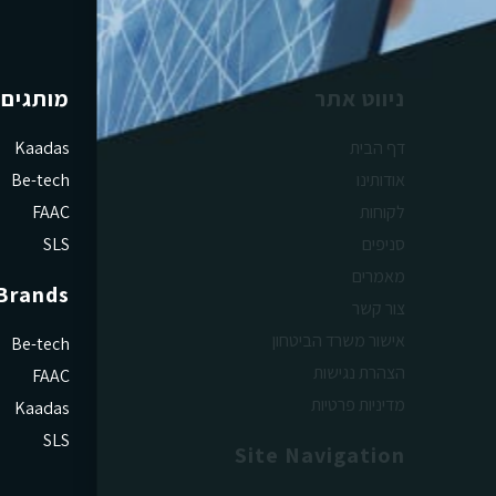
ניווט אתר
מותגים
דף הבית
Kaadas
אודותינו
Be-tech
לקוחות
FAAC
סניפים
SLS
מאמרים
Brands
צור קשר
אישור משרד הביטחון
Be-tech
הצהרת נגישות
FAAC
מדיניות פרטיות
Kaadas
SLS
Site Navigation