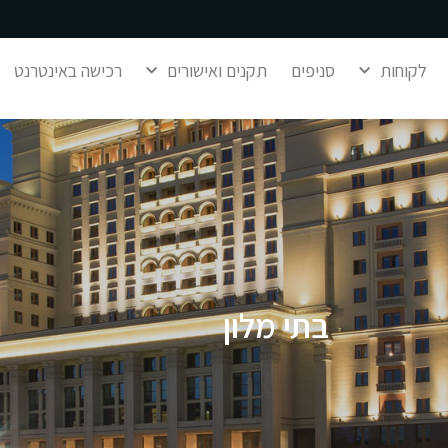
לקוחות
סניפים
תקנים ואישורים
רכישה באינטרנט
בתי מלון