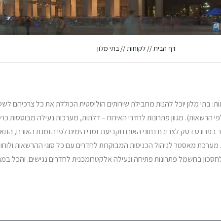
דף הבית
//
לקוחות
//
בתי מלון
הדלתות: בתי מלון יוכל להנות מחבילת שירותים הוליסטית הכוללת את כל צרכיהם ל
ג כרטיס האורח. רידר בפרונט דסק לצריבת נתוני האורח וקביעת זמני הימים לפי הזמנת האורח, 
 מערכת מאסטר לניהול הכניסות המבוקרות לחדרים עם כל סוגי ההרשאות ולוחות
חסכון בחשמל פתרונות פתיחה ונעילה אלקטרומכנית לחדרים נגישים. והכל במגו